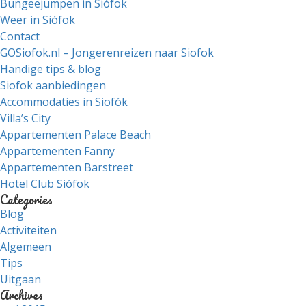
Bungeejumpen in Siófok
Weer in Siófok
Contact
GOSiofok.nl – Jongerenreizen naar Siofok
Handige tips & blog
Siofok aanbiedingen
Accommodaties in Siofók
Villa’s City
Appartementen Palace Beach
Appartementen Fanny
Appartementen Barstreet
Hotel Club Siófok
Categories
Blog
Activiteiten
Algemeen
Tips
Uitgaan
Archives