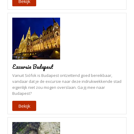
Bekijk
Excursie Budapest
Vanuit Siófok is Budapest ontzettend goed bereikbaar,
vandaar dat je de excursie naar deze indrukwekkende stad
eigenlijk niet zou mogen overslaan. Ga jij mee naar
Budapest?
Bekijk