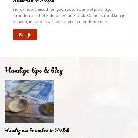
Stranden in Siófok
Siófok heeft misschien geen zee, maar wel prachtige
stranden aan het Balotomeer in Siófok. Op het strand kun je
relaxen, maar ook talloze activiteiten ondernemen!
Bekijk
Handige tips & blog
Handig om te weten in Siófok