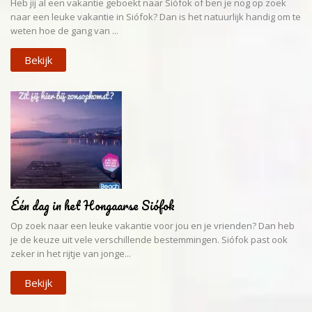
Heb jij al een vakantie geboekt naar Siófok of ben je nog op zoek
naar een leuke vakantie in Siófok? Dan is het natuurlijk handig om te
weten hoe de gang van ...
Bekijk
Één dag in het Hongaarse Siófok
Op zoek naar een leuke vakantie voor jou en je vrienden? Dan heb
je de keuze uit vele verschillende bestemmingen. Siófok past ook
zeker in het rijtje van jonge...
Bekijk