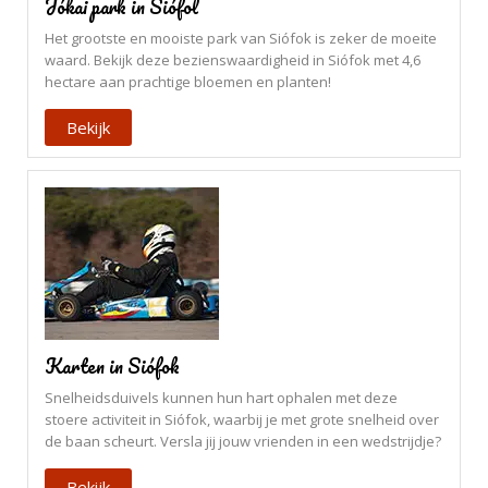
Jókai park in Siófol
Het grootste en mooiste park van Siófok is zeker de moeite
waard. Bekijk deze bezienswaardigheid in Siófok met 4,6
hectare aan prachtige bloemen en planten!
Bekijk
Karten in Siófok
Snelheidsduivels kunnen hun hart ophalen met deze
stoere activiteit in Siófok, waarbij je met grote snelheid over
de baan scheurt. Versla jij jouw vrienden in een wedstrijdje?
Bekijk