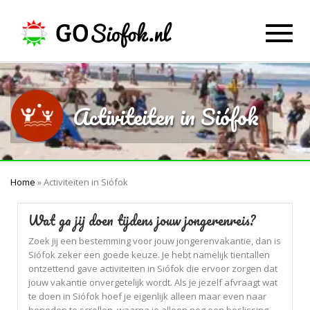
Toggl
navig
Activiteiten in Siófok
Home
»
Activiteiten in Siófok
Wat ga jij doen tijdens jouw jongerenreis?
Zoek jij een bestemming voor jouw jongerenvakantie, dan is
Siófok zeker een goede keuze. Je hebt namelijk tientallen
ontzettend gave activiteiten in Siófok die ervoor zorgen dat
jouw vakantie onvergetelijk wordt. Als je jezelf afvraagt wat
te doen in Siófok hoef je eigenlijk alleen maar even naar