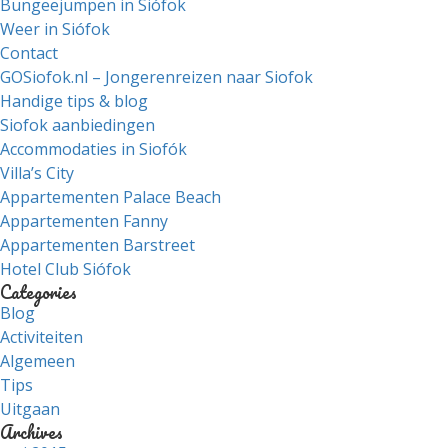
Bungeejumpen in Siófok
Weer in Siófok
Contact
GOSiofok.nl – Jongerenreizen naar Siofok
Handige tips & blog
Siofok aanbiedingen
Accommodaties in Siofók
Villa’s City
Appartementen Palace Beach
Appartementen Fanny
Appartementen Barstreet
Hotel Club Siófok
Categories
Blog
Activiteiten
Algemeen
Tips
Uitgaan
Archives